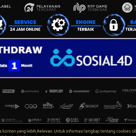
 konten yang lebih Relevan. Untuk informasi lengkap tentang cookies sil
eserved.
MOBILE
WAP