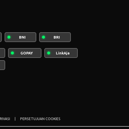
BNI
BRI
GOPAY
LinkAja
RIVASI
|
PERSETUJUAN COOKIES