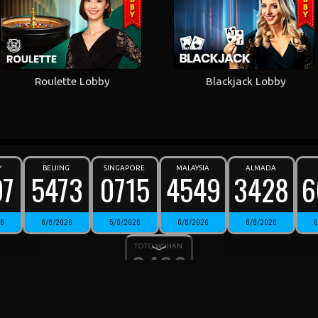
Roulette Lobby
Blackjack Lobby
Y
BEIJING
SINGAPORE
MALAYSIA
ALMADA
97
5473
0715
4549
3428
6
26
6/8/2026
5/8/2026
6/8/2026
6/8/2026
6
TOTO WUHAN
3408
6/8/2026