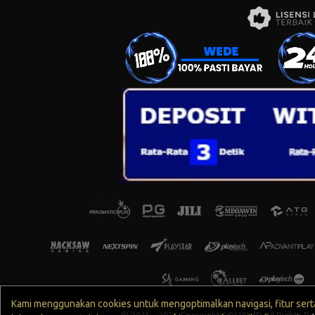
Kami menggunakan cookies untuk mengoptimalkan navigasi, fitur serta
© 2015 - 2026 Copyright SOSIAL4D.
All Rights R