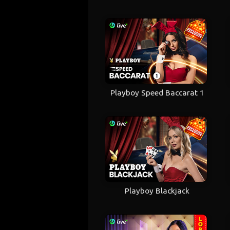
Playboy Speed Baccarat 1
Playboy Blackjack